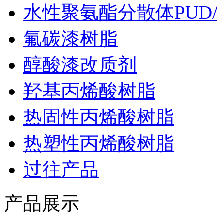
水性聚氨酯分散体PUD/
氟碳漆树脂
醇酸漆改质剂
羟基丙烯酸树脂
热固性丙烯酸树脂
热塑性丙烯酸树脂
过往产品
产品展示