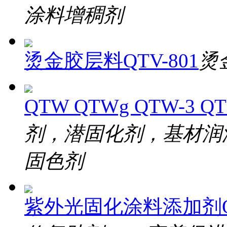
涂料增稠剂
烫金胶层料QTV-801
烫
QTW QTWg QTW-3 QT
剂，潜固化剂，基材润
固色剂
紫外光固化涂料添加剂QT