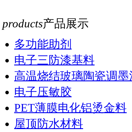
products
产品展示
多功能助剂
电子三防漆基料
高温烧结玻璃陶瓷调墨
电子压敏胶
PET薄膜电化铝烫金料
屋顶防水材料