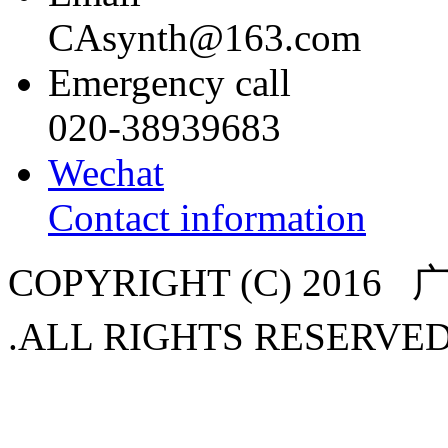
CAsynth@163.com
Emergency call
020-38939683
Wechat
Contact information
COPYRIGHT (C) 20
.ALL RIGHTS RESER
ICP备16115165号