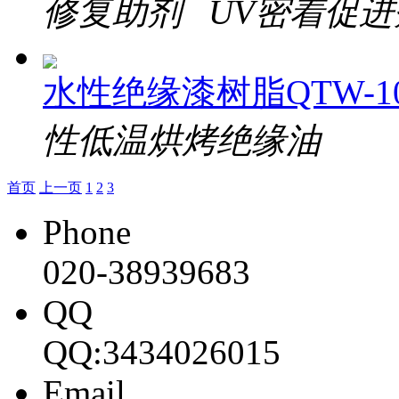
修复助剂 UV密着促进
水性绝缘漆树脂QTW-10
性低温烘烤绝缘油
首页
上一页
1
2
3
Phone
020-38939683
QQ
QQ:3434026015
Email