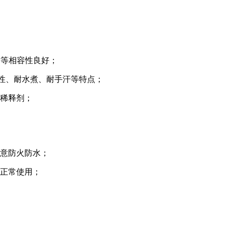
醋树脂等相容性良好；
性、耐水煮、耐手汗等特点；
与稀释剂；
注意防火防水；
以正常使用；