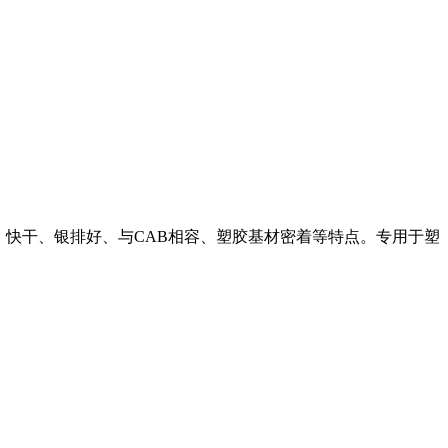
工、快干、银排好、与CAB相容、塑胶基材密着等特点。专用于塑