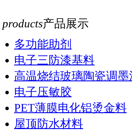
products
产品展示
多功能助剂
电子三防漆基料
高温烧结玻璃陶瓷调墨
电子压敏胶
PET薄膜电化铝烫金料
屋顶防水材料