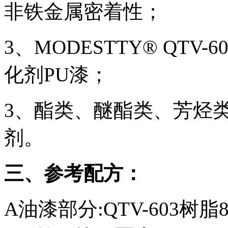
非铁金属密着性；
3、MODESTTY® QTV
化剂PU漆；
3、酯类、醚酯类、芳烃
剂。
三、参考配方：
A油漆部分:QTV-603树脂8